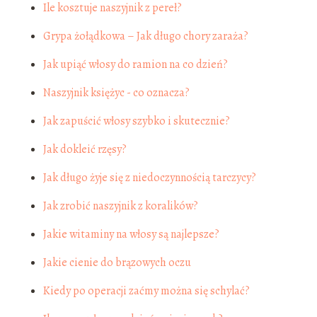
Ile kosztuje naszyjnik z pereł?
Grypa żołądkowa – Jak długo chory zaraża?
Jak upiąć włosy do ramion na co dzień?
Naszyjnik księżyc - co oznacza?
Jak zapuścić włosy szybko i skutecznie?
Jak dokleić rzęsy?
Jak długo żyje się z niedoczynnością tarczycy?
Jak zrobić naszyjnik z koralików?
Jakie witaminy na włosy są najlepsze?
Jakie cienie do brązowych oczu
Kiedy po operacji zaćmy można się schylać?