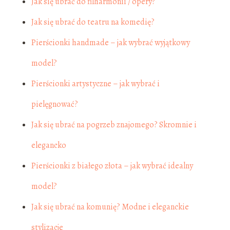
Jak się ubrać do filharmonii / opery?
Jak się ubrać do teatru na komedię?
Pierścionki handmade – jak wybrać wyjątkowy
model?
Pierścionki artystyczne – jak wybrać i
pielęgnować?
Jak się ubrać na pogrzeb znajomego? Skromnie i
elegancko
Pierścionki z białego złota – jak wybrać idealny
model?
Jak się ubrać na komunię? Modne i eleganckie
stylizacje