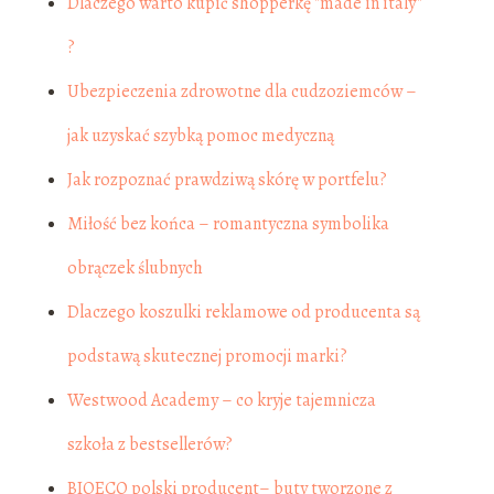
Dlaczego warto kupić shopperkę "made in italy"
?
Ubezpieczenia zdrowotne dla cudzoziemców –
jak uzyskać szybką pomoc medyczną
Jak rozpoznać prawdziwą skórę w portfelu?
Miłość bez końca – romantyczna symbolika
obrączek ślubnych
Dlaczego koszulki reklamowe od producenta są
podstawą skutecznej promocji marki?
Westwood Academy – co kryje tajemnicza
szkoła z bestsellerów?
BIOECO polski producent– buty tworzone z