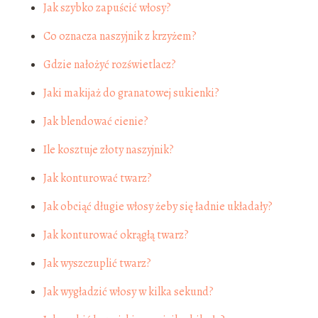
Jak szybko zapuścić włosy?
Co oznacza naszyjnik z krzyżem?
Gdzie nałożyć rozświetlacz?
Jaki makijaż do granatowej sukienki?
Jak blendować cienie?
Ile kosztuje złoty naszyjnik?
Jak konturować twarz?
Jak obciąć długie włosy żeby się ładnie układały?
Jak konturować okrągłą twarz?
Jak wyszczuplić twarz?
Jak wygładzić włosy w kilka sekund?