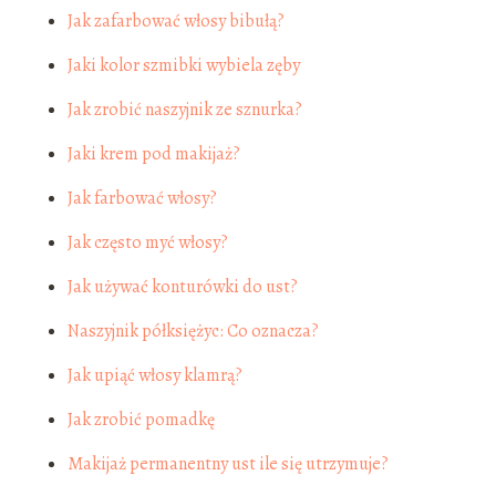
Jak zafarbować włosy bibułą?
Jaki kolor szmibki wybiela zęby
Jak zrobić naszyjnik ze sznurka?
Jaki krem pod makijaż?
Jak farbować włosy?
Jak często myć włosy?
Jak używać konturówki do ust?
Naszyjnik półksiężyc: Co oznacza?
Jak upiąć włosy klamrą?
Jak zrobić pomadkę
Makijaż permanentny ust ile się utrzymuje?