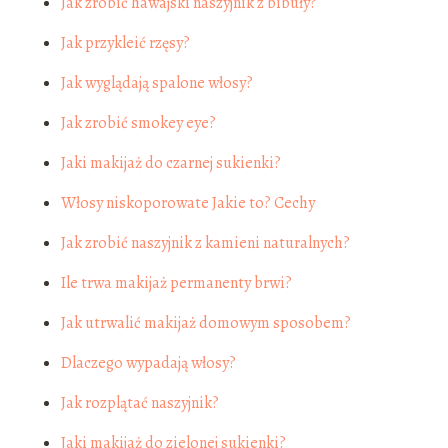
Jak zrobić hawajski naszyjnik z bibuły?
Jak przykleić rzęsy?
Jak wyglądają spalone włosy?
Jak zrobić smokey eye?
Jaki makijaż do czarnej sukienki?
Włosy niskoporowate Jakie to? Cechy
Jak zrobić naszyjnik z kamieni naturalnych?
Ile trwa makijaż permanenty brwi?
Jak utrwalić makijaż domowym sposobem?
Dlaczego wypadają włosy?
Jak rozplątać naszyjnik?
Jaki makijaż do zielonej sukienki?