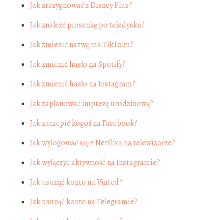
Jak zrezygnować z Disney Plus?
Jak znaleźć piosenkę po teledysku?
Jak zmienic nazwę ma TikToku?
Jak zmienić hasło na Spotify?
Jak zmienić hasło na Instagram?
Jak zaplanować imprezę urodzinową?
Jak zaczepić kogoś na Facebook?
Jak wylogować się z Netflixa na telewizorze?
Jak wyłączyć aktywność na Instagramie?
Jak usunąć konto na Vinted?
Jak usunąć konto na Telegramie?