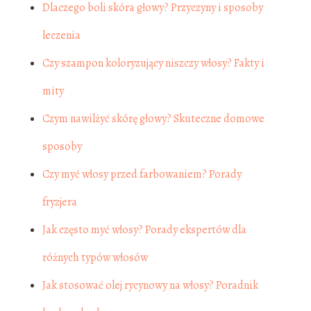
Dlaczego boli skóra głowy? Przyczyny i sposoby
leczenia
Czy szampon koloryzujący niszczy włosy? Fakty i
mity
Czym nawilżyć skórę głowy? Skuteczne domowe
sposoby
Czy myć włosy przed farbowaniem? Porady
fryzjera
Jak często myć włosy? Porady ekspertów dla
różnych typów włosów
Jak stosować olej rycynowy na włosy? Poradnik