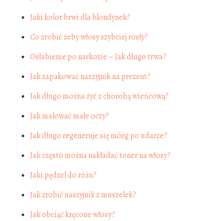
Jaki kolor brwi dla blondynek?
Co zrobić żeby włosy szybciej rosły?
Osłabienie po narkozie – Jak długo trwa?
Jak zapakować naszyjnik na prezent?
Jak długo można żyć z chorobą wieńcową?
Jak malować małe oczy?
Jak długo regeneruje się mózg po udarze?
Jak często można nakładać toner na włosy?
Jaki pędzel do różu?
Jak zrobić naszyjnik z muszelek?
Jak obciąć kręcone włosy?