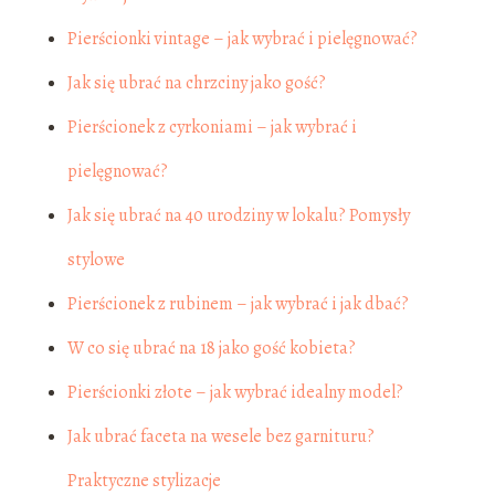
Pierścionki vintage – jak wybrać i pielęgnować?
Jak się ubrać na chrzciny jako gość?
Pierścionek z cyrkoniami – jak wybrać i
pielęgnować?
Jak się ubrać na 40 urodziny w lokalu? Pomysły
stylowe
Pierścionek z rubinem – jak wybrać i jak dbać?
W co się ubrać na 18 jako gość kobieta?
Pierścionki złote – jak wybrać idealny model?
Jak ubrać faceta na wesele bez garnituru?
Praktyczne stylizacje