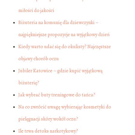
miłości do jakości
Biżuteria na komunię dla dziewczynki –
najpiękniejsze propozycje na wyjątkowy dzień
Kiedy warto udać się do okulisty? Najczęstsze
objawy chorób oczu
Jubiler Katowice – gdzie kupić wyjątkową
biżuterię?
Jak wybrać buty treningowe do tańca?
Na co zwrócić uwagę wybierając kosmetyki do
pielęgnacji skóry wokół oczu?
Ile trwa detoks narkotykowy?