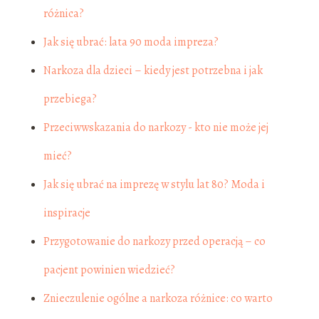
różnica?
Jak się ubrać: lata 90 moda impreza?
Narkoza dla dzieci – kiedy jest potrzebna i jak
przebiega?
Przeciwwskazania do narkozy - kto nie może jej
mieć?
Jak się ubrać na imprezę w stylu lat 80? Moda i
inspiracje
Przygotowanie do narkozy przed operacją – co
pacjent powinien wiedzieć?
Znieczulenie ogólne a narkoza różnice: co warto