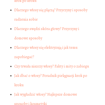
krok po kroku
Dlaczego włosy się plączą? Przyczyny i sposoby
radzenia sobie
Dlaczego swędzi skóra głowy? Przyczyny i
domowe sposoby
Dlaczego włosy się elektryzują i jak temu
zapobiegać?
Czy trwała niszczy włosy? Fakty i mity o zabiegu
Jak dbać o włosy? Poradnik pielęgnacji krok po
kroku
Jak wygładzić włosy? Najlepsze domowe
sposoby i kosmetyki