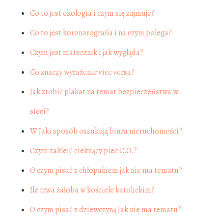
Co to jest ekologia i czym się zajmuje?
Co to jest koronarografia i na czym polega?
Czym jest matecznik i jak wygląda?
Co znaczy wyrażenie vice versa?
Jak zrobić plakat na temat bezpieczeństwa w
sieci?
W Jaki sposób oszukują biura nieruchomości?
Czym zakleić cieknący piec C.O.?
O czym pisać z chłopakiem jak nie ma tematu?
Ile trwa żałoba w kościele katolickim?
O czym pisać z dziewczyną Jak nie ma tematu?