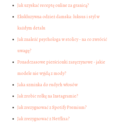
Jak uzyskać receptę online za granicą?
Ekskluzywna odzież damska: luksus i styl w
każdym detalu
Jak znaleźć psychologa w stolicy - na co zwrócić
uwagę?
Ponadczasowe pierścionki zaręczynowe - jakie
modele nie wyjdą z mody?
Jaka szminka do rudych włosów
Jak zrobic rolkę na Instagramie?
Jak zrezygnować z Spotify Premium?
Jak zrezygnować z Netflixa?