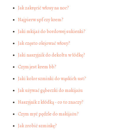
Jak zakręcić włosy na noc?
Najpierw spf czy krem?
Jaki mkijaż do bordowej sukienki?
Jak często olejować włosy?
Jaki naszyjnik do dekoltu w łódkę?
Czym jest krem bb?
Jaki kolor szminki do wąskich ust?
Jak używać gąbeczki do makijażu
Naszyjnik z kłódką - co to znaczy?
Czym myć pędzle do makijażu?
Jak zrobić szminkę?