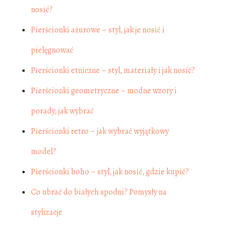
nosić?
Pierścionki ażurowe – styl, jak je nosić i
pielęgnować
Pierścionki etniczne – styl, materiały i jak nosić?
Pierścionki geometryczne – modne wzory i
porady, jak wybrać
Pierścionki retro – jak wybrać wyjątkowy
model?
Pierścionki boho – styl, jak nosić, gdzie kupić?
Co ubrać do białych spodni? Pomysły na
stylizacje