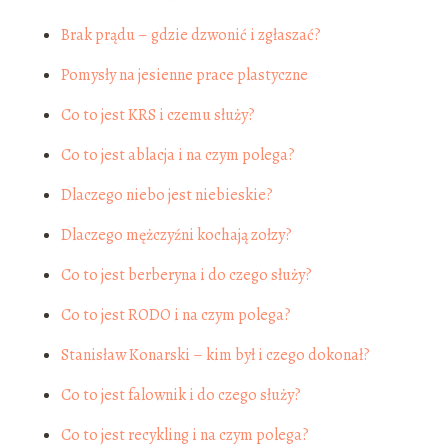
Brak prądu – gdzie dzwonić i zgłaszać?
Pomysły na jesienne prace plastyczne
Co to jest KRS i czemu służy?
Co to jest ablacja i na czym polega?
Dlaczego niebo jest niebieskie?
Dlaczego mężczyźni kochają zołzy?
Co to jest berberyna i do czego służy?
Co to jest RODO i na czym polega?
Stanisław Konarski – kim był i czego dokonał?
Co to jest falownik i do czego służy?
Co to jest recykling i na czym polega?