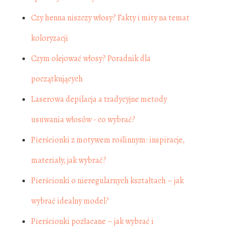
Czy henna niszczy włosy? Fakty i mity na temat
koloryzacji
Czym olejować włosy? Poradnik dla
początkujących
Laserowa depilacja a tradycyjne metody
usuwania włosów - co wybrać?
Pierścionki z motywem roślinnym: inspiracje,
materiały, jak wybrać?
Pierścionki o nieregularnych kształtach – jak
wybrać idealny model?
Pierścionki pozłacane – jak wybrać i