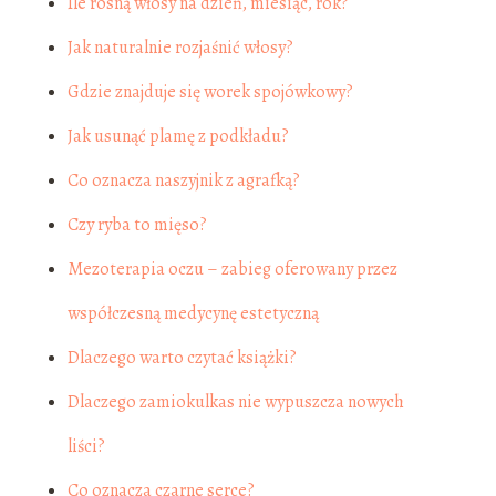
Ile rosną włosy na dzień, miesiąc, rok?
Jak naturalnie rozjaśnić włosy?
Gdzie znajduje się worek spojówkowy?
Jak usunąć plamę z podkładu?
Co oznacza naszyjnik z agrafką?
Czy ryba to mięso?
Mezoterapia oczu – zabieg oferowany przez
współczesną medycynę estetyczną
Dlaczego warto czytać książki?
Dlaczego zamiokulkas nie wypuszcza nowych
liści?
Co oznacza czarne serce?