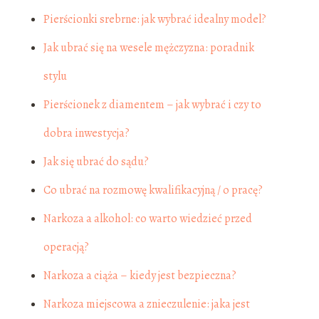
Pierścionki srebrne: jak wybrać idealny model?
Jak ubrać się na wesele mężczyzna: poradnik
stylu
Pierścionek z diamentem – jak wybrać i czy to
dobra inwestycja?
Jak się ubrać do sądu?
Co ubrać na rozmowę kwalifikacyjną / o pracę?
Narkoza a alkohol: co warto wiedzieć przed
operacją?
Narkoza a ciąża – kiedy jest bezpieczna?
Narkoza miejscowa a znieczulenie: jaka jest