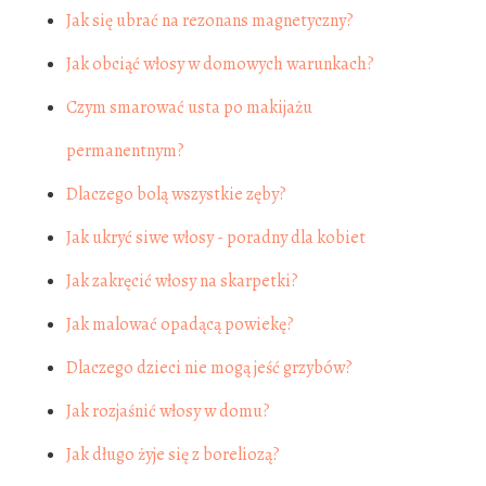
Jak się ubrać na rezonans magnetyczny?
Jak obciąć włosy w domowych warunkach?
Czym smarować usta po makijażu
permanentnym?
Dlaczego bolą wszystkie zęby?
Jak ukryć siwe włosy - poradny dla kobiet
Jak zakręcić włosy na skarpetki?
Jak malować opadącą powiekę?
Dlaczego dzieci nie mogą jeść grzybów?
Jak rozjaśnić włosy w domu?
Jak długo żyje się z boreliozą?