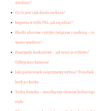
wiedzieć?
Co to jest i jak działa narkoza?
Impreza w stylu PRL: jak się ubrać?
Skutki uboczne i ryzyko związane z narkozą – co
warto wiedzieć?
Naszyjniki kaskadowe – jak nosić je stylowo?
Odkryj moc kamieni!
Jaki pierścionek zaręczynowy wybrać? Poradnik
krok po kroku
Torba damska – nieodłączny element kobiecego
stylu