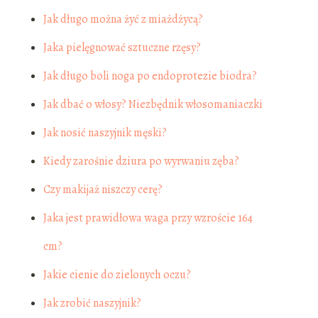
Jak długo można żyć z miażdżycą?
Jaka pielęgnować sztuczne rzęsy?
Jak długo boli noga po endoprotezie biodra?
Jak dbać o włosy? Niezbędnik włosomaniaczki
Jak nosić naszyjnik męski?
Kiedy zarośnie dziura po wyrwaniu zęba?
Czy makijaż niszczy cerę?
Jaka jest prawidłowa waga przy wzroście 164
cm?
Jakie cienie do zielonych oczu?
Jak zrobić naszyjnik?