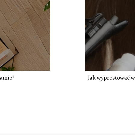
ramie?
Jak wyprostować w