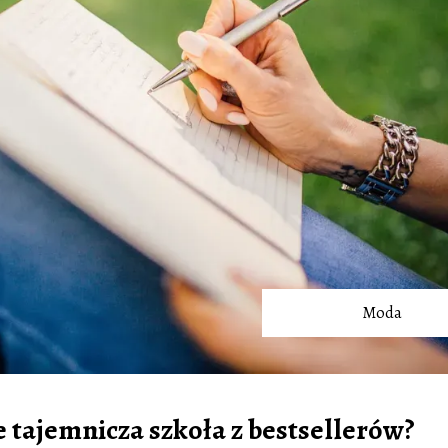
Moda
 tajemnicza szkoła z bestsellerów?