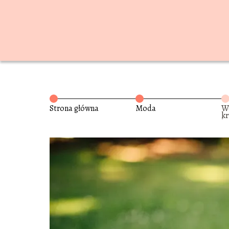
Strona główna
Moda
W
kr
be