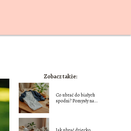
Zobacz także:
Co ubrać do białych
spodni? Pomysły na
stylizacje
Jak ubrać dziecko