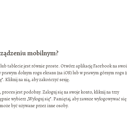
urządzeniu mobilnym?
lub tablecie jest równie proste. Otwórz aplikację Facebook na swo
e w prawym dolnym rogu ekranu (na iOS) lub w prawym górnym rogu (
”. Kliknij na nią, aby zakończyć sesję.
, proces jest podobny. Zaloguj się na swoje konto, kliknij na trzy
pnie wybierz „Wyloguj się”. Pamiętaj, aby zawsze wylogowywać się
e może być używane przez inne osoby.