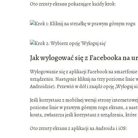
Oto zrzuty ekranu pokazujące każdy krok:
Jak wylogować się z Facebooka na 
Wylogowanie się z aplikacji Facebook na smartfonie 
urządzeniu. Następnie kliknij na trzy poziome lini
Androidzie). Przewiń w dół i znajdź opcję „Wyloguj się
Jeśli korzystasz z mobilnej wersji strony internetowej
poziome linie w prawym górnym rogu ekranu, a nastę
konta, zwłaszcza jeśli korzystasz z urządzenia, któr
Oto zrzuty ekranu z aplikacji na Androida i iOS: