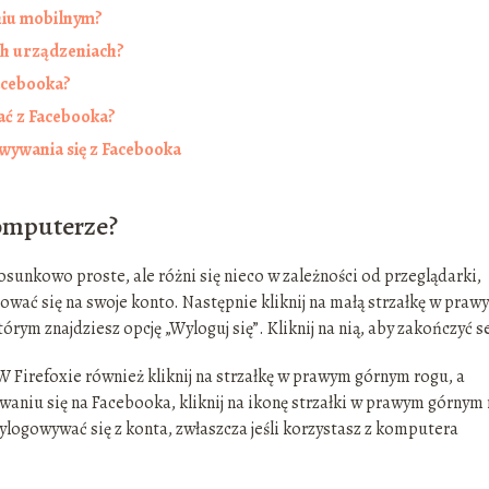
niu mobilnym?
ch urządzeniach?
Facebooka?
ać z Facebooka?
wywania się z Facebooka
komputerze?
sunkowo proste, ale różni się nieco w zależności od przeglądarki,
gować się na swoje konto. Następnie kliknij na małą strzałkę w praw
rym znajdziesz opcję „Wyloguj się”. Kliknij na nią, aby zakończyć se
 Firefoxie również kliknij na strzałkę w prawym górnym rogu, a
owaniu się na Facebooka, kliknij na ikonę strzałki w prawym górnym
wylogowywać się z konta, zwłaszcza jeśli korzystasz z komputera