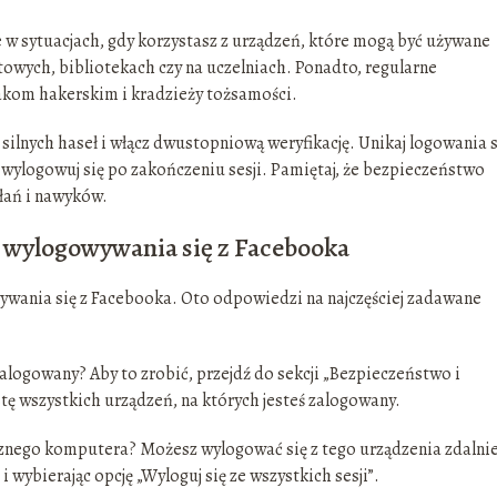
 w sytuacjach, gdy korzystasz z urządzeń, które mogą być używane
towych, bibliotekach czy na uczelniach. Ponadto, regularne
kom hakerskim i kradzieży tożsamości.
silnych haseł i włącz dwustopniową weryfikację. Unikaj logowania s
 wylogowuj się po zakończeniu sesji. Pamiętaj, że bezpieczeństwo
łań i nawyków.
 wylogowywania się z Facebooka
wania się z Facebooka. Oto odpowiedzi na najczęściej zadawane
alogowany? Aby to zrobić, przejdź do sekcji „Bezpieczeństwo i
tę wszystkich urządzeń, na których jesteś zalogowany.
cznego komputera? Możesz wylogować się z tego urządzenia zdalnie
 wybierając opcję „Wyloguj się ze wszystkich sesji”.