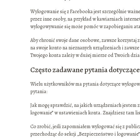
Wylogowanie się z Facebooka jest szczególnie ważne
przez inne osoby, na przykład w kawiarniach interne
wylogowywanie się może pomóc w zapobieganiu ata
Aby chronić swoje dane osobowe, zawsze korzystaj z 
na swoje konto na nieznanych urządzeniach i zawsze
Twojego konta zależy w dużej mierze od Twoich dzia
Często zadawane pytania dotyczące
Wielu użytkowników ma pytania dotyczące wylogowy
pytania:
Jak mogę sprawdzić, na jakich urządzeniach jestem z
logowanie” w ustawieniach konta. Znajdziesz tam lis
Co zrobić, jeśli zapomniałem wylogować się z publi
przechodząc do sekcji „Bezpieczeństwo i logowanie” i