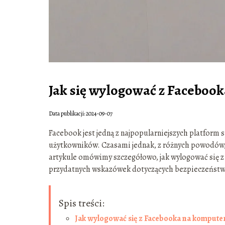
Jak się wylogować z Facebook
Data publikacji: 2024-09-07
Facebook jest jedną z najpopularniejszych platform s
użytkowników. Czasami jednak, z różnych powodów,
artykule omówimy szczegółowo, jak wylogować się z
przydatnych wskazówek dotyczących bezpieczeństw
Spis treści:
Jak wylogować się z Facebooka na kompute