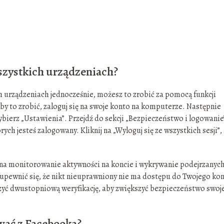
szystkich urządzeniach?
h urządzeniach jednocześnie, możesz to zrobić za pomocą funkcji
Aby to zrobić, zaloguj się na swoje konto na komputerze. Następnie
ybierz „Ustawienia”. Przejdź do sekcji „Bezpieczeństwo i logowanie
órych jesteś zalogowany. Kliknij na „Wyloguj się ze wszystkich sesji”,
 na monitorowanie aktywności na koncie i wykrywanie podejrzanyc
 upewnić się, że nikt nieuprawniony nie ma dostępu do Twojego kon
ączyć dwustopniową weryfikację, aby zwiększyć bezpieczeństwo swoj
ować z Facebooka?