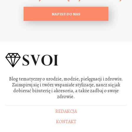
NAPISZ DO NAS
Blog tematyczny o urodzie, modzie, pielęgnacji i zdrowiu.
Zainspiruj się i twórz wspaniałe stylizacje, naucz się jak
dobierać biżuterię i akcesoria, a także zadbaj o swoje
zdrowie.
REDAKCJA
KONTAKT