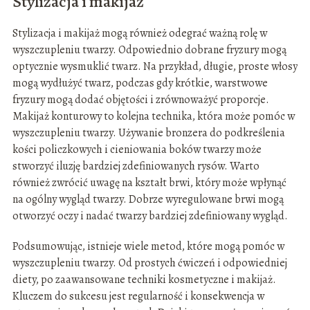
Stylizacja i makijaż
Stylizacja i makijaż mogą również odegrać ważną rolę w
wyszczupleniu twarzy. Odpowiednio dobrane fryzury mogą
optycznie wysmuklić twarz. Na przykład, długie, proste włosy
mogą wydłużyć twarz, podczas gdy krótkie, warstwowe
fryzury mogą dodać objętości i zrównoważyć proporcje.
Makijaż konturowy to kolejna technika, która może pomóc w
wyszczupleniu twarzy. Używanie bronzera do podkreślenia
kości policzkowych i cieniowania boków twarzy może
stworzyć iluzję bardziej zdefiniowanych rysów. Warto
również zwrócić uwagę na kształt brwi, który może wpłynąć
na ogólny wygląd twarzy. Dobrze wyregulowane brwi mogą
otworzyć oczy i nadać twarzy bardziej zdefiniowany wygląd.
Podsumowując, istnieje wiele metod, które mogą pomóc w
wyszczupleniu twarzy. Od prostych ćwiczeń i odpowiedniej
diety, po zaawansowane techniki kosmetyczne i makijaż.
Kluczem do sukcesu jest regularność i konsekwencja w