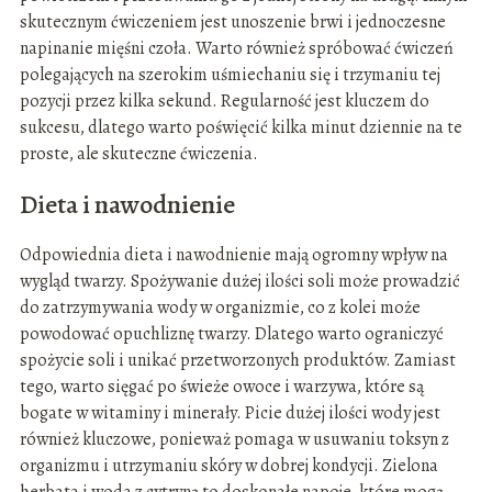
skutecznym ćwiczeniem jest unoszenie brwi i jednoczesne
napinanie mięśni czoła. Warto również spróbować ćwiczeń
polegających na szerokim uśmiechaniu się i trzymaniu tej
pozycji przez kilka sekund. Regularność jest kluczem do
sukcesu, dlatego warto poświęcić kilka minut dziennie na te
proste, ale skuteczne ćwiczenia.
Dieta i nawodnienie
Odpowiednia dieta i nawodnienie mają ogromny wpływ na
wygląd twarzy. Spożywanie dużej ilości soli może prowadzić
do zatrzymywania wody w organizmie, co z kolei może
powodować opuchliznę twarzy. Dlatego warto ograniczyć
spożycie soli i unikać przetworzonych produktów. Zamiast
tego, warto sięgać po świeże owoce i warzywa, które są
bogate w witaminy i minerały. Picie dużej ilości wody jest
również kluczowe, ponieważ pomaga w usuwaniu toksyn z
organizmu i utrzymaniu skóry w dobrej kondycji. Zielona