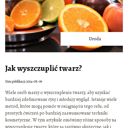
Uroda
Jak wyszczuplić twarz?
Data publikacji: 2024-08-09
Wiele osób marzy o wyszczupleniu twarzy, aby uzyskać
bardziej zdefiniowane rysy i młodszy wygląd. Istnieje wiele
metod, które mogą pomóc w osiągnięciu tego celu, od
prostych ćwiczeń po bardziej zaawansowane techniki
kosmetyczne. W tym artykule omówimy różne sposoby na
wyszczuplenie twarzy, które są zarówno skuteczne, jak i