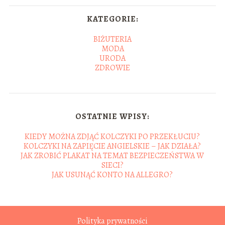
KATEGORIE:
BIŻUTERIA
MODA
URODA
ZDROWIE
OSTATNIE WPISY:
KIEDY MOŻNA ZDJĄĆ KOLCZYKI PO PRZEKŁUCIU?
KOLCZYKI NA ZAPIĘCIE ANGIELSKIE – JAK DZIAŁA?
JAK ZROBIĆ PLAKAT NA TEMAT BEZPIECZEŃSTWA W
SIECI?
JAK USUNĄĆ KONTO NA ALLEGRO?
Polityka prywatności