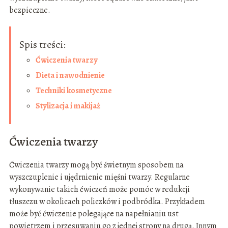
bezpieczne.
Spis treści:
Ćwiczenia twarzy
Dieta i nawodnienie
Techniki kosmetyczne
Stylizacja i makijaż
Ćwiczenia twarzy
Ćwiczenia twarzy mogą być świetnym sposobem na
wyszczuplenie i ujędrnienie mięśni twarzy. Regularne
wykonywanie takich ćwiczeń może pomóc w redukcji
tłuszczu w okolicach policzków i podbródka. Przykładem
może być ćwiczenie polegające na napełnianiu ust
powietrzem i przesuwaniu go z jednej strony na drugą. Innym