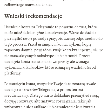
całkowitego usuwania konta.
Wnioski i rekomendacje
Usunięcie konta na Telegramie to poważna decyzja, która
może mieć dalekosiężne konsekwencje. Warto dokładnie
przemyśleć swoje powody i przygotować się odpowiednio do
tego procesu. Przed usunięciem konta, wykonaj kopię
zapasową danych, powiadom swoje kontakty i upewnij się, że
nie masz aktywnych subskrypcji lub płatności. Proces
usunięcia konta jest stosunkowo prosty, ale wymaga
wykonania kilku kroków, które różnią się w zależności od
platformy.
Po usunięciu konta, wszystkie Twoje dane zostaną trwale
usunięte z serwerów Telegrama, a proces ten jest
nieodwracalny. Dlatego warto dokładnie przemyśleć swoją
decyzję i rozważyć alternatywne rozwiązania, takie jak
wylogowanie się z aplikacji lub ograniczenie jej używania.