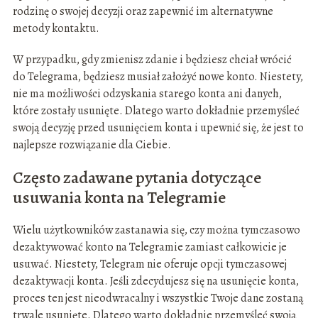
rodzinę o swojej decyzji oraz zapewnić im alternatywne
metody kontaktu.
W przypadku, gdy zmienisz zdanie i będziesz chciał wrócić
do Telegrama, będziesz musiał założyć nowe konto. Niestety,
nie ma możliwości odzyskania starego konta ani danych,
które zostały usunięte. Dlatego warto dokładnie przemyśleć
swoją decyzję przed usunięciem konta i upewnić się, że jest to
najlepsze rozwiązanie dla Ciebie.
Często zadawane pytania dotyczące
usuwania konta na Telegramie
Wielu użytkowników zastanawia się, czy można tymczasowo
dezaktywować konto na Telegramie zamiast całkowicie je
usuwać. Niestety, Telegram nie oferuje opcji tymczasowej
dezaktywacji konta. Jeśli zdecydujesz się na usunięcie konta,
proces ten jest nieodwracalny i wszystkie Twoje dane zostaną
trwale usunięte. Dlatego warto dokładnie przemyśleć swoją