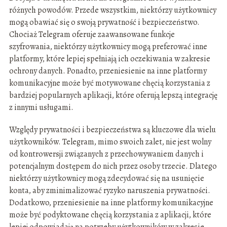
różnych powodów. Przede wszystkim, niektórzy użytkownicy
mogą obawiać się o swoją prywatność i bezpieczeństwo.
Chociaż Telegram oferuje zaawansowane funkcje
szyfrowania, niektórzy użytkownicy mogą preferować inne
platformy, które lepiej spełniają ich oczekiwania w zakresie
ochrony danych. Ponadto, przeniesienie na inne platformy
komunikacyjne może być motywowane chęcią korzystania z
bardziej popularnych aplikacji, które oferują lepszą integrację
z innymi usługami.
Względy prywatności i bezpieczeństwa są kluczowe dla wielu
użytkowników. Telegram, mimo swoich zalet, nie jest wolny
od kontrowersji związanych z przechowywaniem danych i
potencjalnym dostępem do nich przez osoby trzecie. Dlatego
niektórzy użytkownicy mogą zdecydować się na usunięcie
konta, aby zminimalizować ryzyko naruszenia prywatności.
Dodatkowo, przeniesienie na inne platformy komunikacyjne
może być podyktowane chęcią korzystania z aplikacji, które