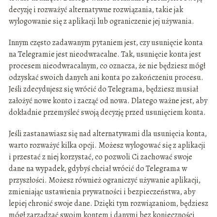
decyzję i rozważyć alternatywne rozwiązania, takie jak
wylogowanie się z aplikacji lub ograniczenie jej używania.
Innym często zadawanym pytaniem jest, czy usunięcie konta
na Telegramie jest nieodwracalne. Tak, usunięcie konta jest
procesem nieodwracalnym, co oznacza, że nie będziesz mógł
odzyskać swoich danych ani konta po zakończeniu procesu.
Jeśli zdecydujesz się wrócić do Telegrama, będziesz musiał
założyć nowe konto i zacząć od nowa. Dlatego ważne jest, aby
dokładnie przemyśleć swoją decyzję przed usunięciem konta.
Jeśli zastanawiasz się nad alternatywami dla usunięcia konta,
warto rozważyć kilka opcji. Możesz wylogować się z aplikacji
i przestać z niej korzystać, co pozwoli Ci zachować swoje
dane na wypadek, gdybyś chciał wrócić do Telegrama w
przyszłości. Możesz również ograniczyć używanie aplikacji,
zmieniając ustawienia prywatności i bezpieczeństwa, aby
lepiej chronić swoje dane. Dzięki tym rozwiązaniom, będziesz
mógł zarządzać swoim kontem i danymi bez konieczności