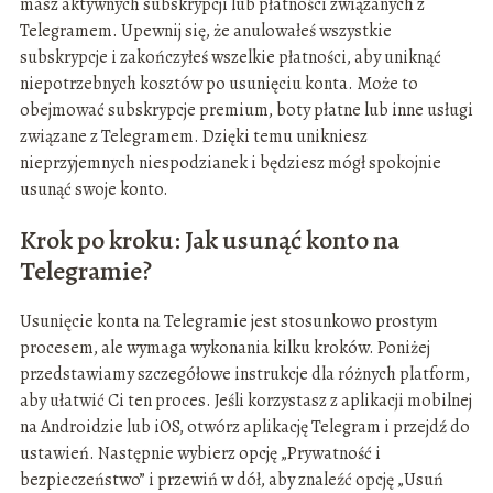
masz aktywnych subskrypcji lub płatności związanych z
Telegramem. Upewnij się, że anulowałeś wszystkie
subskrypcje i zakończyłeś wszelkie płatności, aby uniknąć
niepotrzebnych kosztów po usunięciu konta. Może to
obejmować subskrypcje premium, boty płatne lub inne usługi
związane z Telegramem. Dzięki temu unikniesz
nieprzyjemnych niespodzianek i będziesz mógł spokojnie
usunąć swoje konto.
Krok po kroku: Jak usunąć konto na
Telegramie?
Usunięcie konta na Telegramie jest stosunkowo prostym
procesem, ale wymaga wykonania kilku kroków. Poniżej
przedstawiamy szczegółowe instrukcje dla różnych platform,
aby ułatwić Ci ten proces. Jeśli korzystasz z aplikacji mobilnej
na Androidzie lub iOS, otwórz aplikację Telegram i przejdź do
ustawień. Następnie wybierz opcję „Prywatność i
bezpieczeństwo” i przewiń w dół, aby znaleźć opcję „Usuń