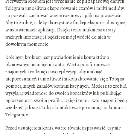
Pierwszym krokiem jest wykonanie kopii zapasowej danych.
Telegram umożliwia eksportowanie czatów i multimediów,
co pozwala zachować ważne rozmowy i pliki na przyszłość.
Aby to zrobić, należy skorzystać z funkcji eksportu dostępnej
w ustawieniach aplikacji. Dzięki temu unikniesz utraty
ważnych informacji i będziesz mógł wrócić do nich w
dowolnym momencie.
Kolejnym krokiem jest powiadomienie kontaktów o
planowanym usunięciu konta. Warto poinformować
znajomych i rodzinę o swojej decyzji, aby uniknąć
nieporozumień i umożliwić im kontaktowanie się z Tobą za
pomocą innych kanałów komunikacyjnych. Możesz to zrobić,
wysyłając wiadomość do swoich kontaktów lub publikując
ogłoszenie na swoim profilu. Dzięki temu Twoi znajomi będą
wiedzieć, jak się z Tobą skontaktować po usunięciu konta na
Telegramie.
Przed usunięciem konta warto również sprawdzić, czy nie