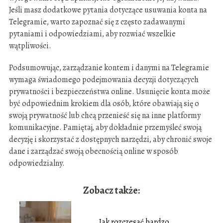
Jeśli masz dodatkowe pytania dotyczące usuwania konta na
Telegramie, warto zapoznać się z często zadawanymi
pytaniami i odpowiedziami, aby rozwiać wszelkie
wątpliwości.
Podsumowując, zarządzanie kontem i danymi na Telegramie
wymaga świadomego podejmowania decyzji dotyczących
prywatności i bezpieczeństwa online. Usunięcie konta może
być odpowiednim krokiem dla osób, które obawiają się o
swoją prywatność lub chcą przenieść się na inne platformy
komunikacyjne. Pamiętaj, aby dokładnie przemyśleć swoją
decyzję i skorzystać z dostępnych narzędzi, aby chronić swoje
dane i zarządzać swoją obecnością online w sposób
odpowiedzialny.
Zobacz także:
Jak rozczesać bardzo