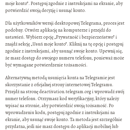
moje konto”. Postępuj zgodnie z instrukcjami na ekranie, aby
potwierdzić swoją decyzję i usunąć konto.
Dla użytkowników wersji desktopowej Telegrama, proces jest
podobny. Otwórz aplikację na komputerze i przejdź do
ustawień. Wybierz opcję „Prywatność i bezpieczeństwo” i
znajdź sekcję „Usuń moje konto”. Kliknij na tę opcję i postępuj
zgodnie z instrukcjami, aby usunąć swoje konto. Upewnij się,
że masz dostęp do swojego numeru telefonu, ponieważ może
być wymagane potwierdzenie tożsamości.
Alternatywną metodą usunięcia konta na Telegramie jest
skorzystanie z oficjalnej strony internetowej Telegramu.
Przejdź na stronę deactivation.telegram.org i wprowadź swój
numer telefonu. Otrzymasz kod weryfikacyjny, który należy
wpisać na stronie, aby potwierdzić swoją tożsamość. Po
wprowadzeniu kodu, postępuj zgodnie z instrukcjami na
ekranie, aby usunąć swoje konto. Ta metoda jest szczególnie
przydatna, jeśli nie masz dostępu do aplikacji mobilnej lub