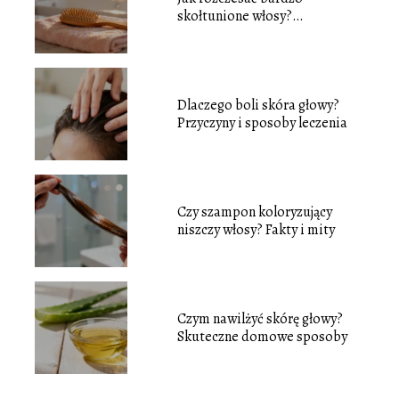
skołtunione włosy?
Sprawdzone sposoby
Dlaczego boli skóra głowy?
Przyczyny i sposoby leczenia
Czy szampon koloryzujący
niszczy włosy? Fakty i mity
Czym nawilżyć skórę głowy?
Skuteczne domowe sposoby