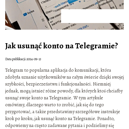
Jak usunąć konto na Telegramie?
Data publikacji: 2024-09-13
Telegram to popularna aplikacja do komunikacji, która
zdobyła uznanie użytkowników na całym świecie dzięki swojej
szybkości, bezpieczeństwu i funkcjonalności. Niemniej
jednak, mogą istnieć różne powody, dla których ktoś chciałby
usunąć swoje konto na Telegramie. W tym artykule
omówimy, dlaczego warto to zrobić, jak się do tego
przygotować, a także przedstawimy szczegółowe instrukcje
krok po kroku, jak usunąć konto na Telegramie. Ponadto,
odpowiemy na często zadawane pytania i podzielimy się