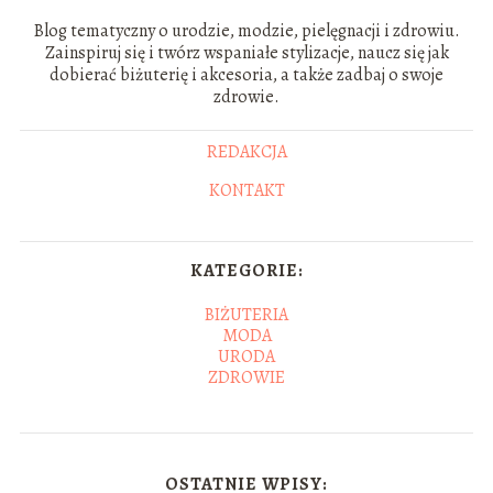
Blog tematyczny o urodzie, modzie, pielęgnacji i zdrowiu.
Zainspiruj się i twórz wspaniałe stylizacje, naucz się jak
dobierać biżuterię i akcesoria, a także zadbaj o swoje
zdrowie.
REDAKCJA
KONTAKT
KATEGORIE:
BIŻUTERIA
MODA
URODA
ZDROWIE
OSTATNIE WPISY: