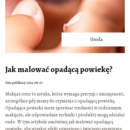
Uroda
Jak malować opadącą powiekę?
Data publikacji: 2024-08-03
Makijaż oczu to sztuka, która wymaga precyzji i umiejętności,
szczególnie gdy mamy do czynienia z opadającą powieką.
Opadająca powieka może sprawiać trudności w codziennym
makijażu, ale odpowiednie techniki i produkty mogą zdziałać
cuda. W tym artykule omówimy, jak malować opadającą
powiekę, aby uzyskać efekt otwartego i świeżego spojrzenia.