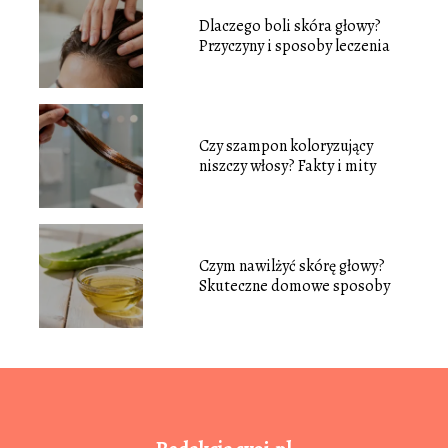
Dlaczego boli skóra głowy?
Przyczyny i sposoby leczenia
Czy szampon koloryzujący
niszczy włosy? Fakty i mity
Czym nawilżyć skórę głowy?
Skuteczne domowe sposoby