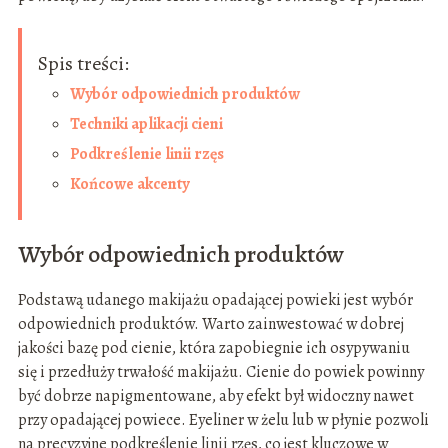
Spis treści:
Wybór odpowiednich produktów
Techniki aplikacji cieni
Podkreślenie linii rzęs
Końcowe akcenty
Wybór odpowiednich produktów
Podstawą udanego makijażu opadającej powieki jest wybór
odpowiednich produktów. Warto zainwestować w dobrej
jakości bazę pod cienie, która zapobiegnie ich osypywaniu
się i przedłuży trwałość makijażu. Cienie do powiek powinny
być dobrze napigmentowane, aby efekt był widoczny nawet
przy opadającej powiece. Eyeliner w żelu lub w płynie pozwoli
na precyzyjne podkreślenie linii rzęs, co jest kluczowe w