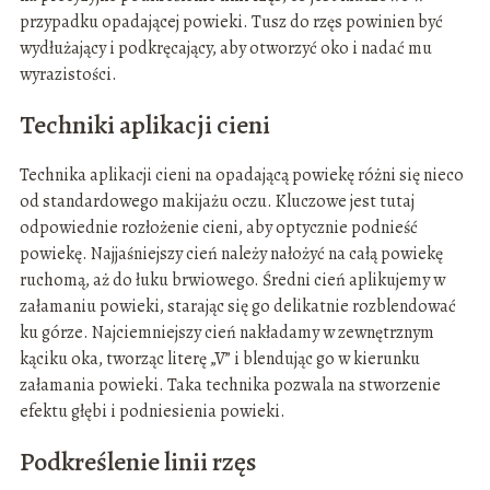
przypadku opadającej powieki. Tusz do rzęs powinien być
wydłużający i podkręcający, aby otworzyć oko i nadać mu
wyrazistości.
Techniki aplikacji cieni
Technika aplikacji cieni na opadającą powiekę różni się nieco
od standardowego makijażu oczu. Kluczowe jest tutaj
odpowiednie rozłożenie cieni, aby optycznie podnieść
powiekę. Najjaśniejszy cień należy nałożyć na całą powiekę
ruchomą, aż do łuku brwiowego. Średni cień aplikujemy w
załamaniu powieki, starając się go delikatnie rozblendować
ku górze. Najciemniejszy cień nakładamy w zewnętrznym
kąciku oka, tworząc literę „V” i blendując go w kierunku
załamania powieki. Taka technika pozwala na stworzenie
efektu głębi i podniesienia powieki.
Podkreślenie linii rzęs