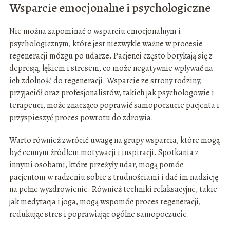
Wsparcie emocjonalne i psychologiczne
Nie można zapominać o wsparciu emocjonalnym i
psychologicznym, które jest niezwykle ważne w procesie
regeneracji mózgu po udarze. Pacjenci często borykają się z
depresją, lękiem i stresem, co może negatywnie wpływać na
ich zdolność do regeneracji. Wsparcie ze strony rodziny,
przyjaciół oraz profesjonalistów, takich jak psychologowie i
terapeuci, może znacząco poprawić samopoczucie pacjenta i
przyspieszyć proces powrotu do zdrowia.
Warto również zwrócić uwagę na grupy wsparcia, które mogą
być cennym źródłem motywacji i inspiracji. Spotkania z
innymi osobami, które przeżyły udar, mogą pomóc
pacjentom w radzeniu sobie z trudnościami i dać im nadzieję
na pełne wyzdrowienie. Również techniki relaksacyjne, takie
jak medytacja i joga, mogą wspomóc proces regeneracji,
redukując stres i poprawiając ogólne samopoczucie.