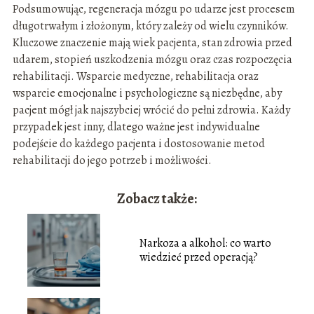
Podsumowując, regeneracja mózgu po udarze jest procesem
długotrwałym i złożonym, który zależy od wielu czynników.
Kluczowe znaczenie mają wiek pacjenta, stan zdrowia przed
udarem, stopień uszkodzenia mózgu oraz czas rozpoczęcia
rehabilitacji. Wsparcie medyczne, rehabilitacja oraz
wsparcie emocjonalne i psychologiczne są niezbędne, aby
pacjent mógł jak najszybciej wrócić do pełni zdrowia. Każdy
przypadek jest inny, dlatego ważne jest indywidualne
podejście do każdego pacjenta i dostosowanie metod
rehabilitacji do jego potrzeb i możliwości.
Zobacz także:
Narkoza a alkohol: co warto
wiedzieć przed operacją?