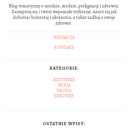
Blog tematyczny o urodzie, modzie, pielęgnacji i zdrowiu.
Zainspiruj się i twórz wspaniałe stylizacje, naucz się jak
dobierać biżuterię i akcesoria, a także zadbaj o swoje
zdrowie.
REDAKCJA
KONTAKT
KATEGORIE:
BIŻUTERIA
MODA
URODA
ZDROWIE
OSTATNIE WPISY: