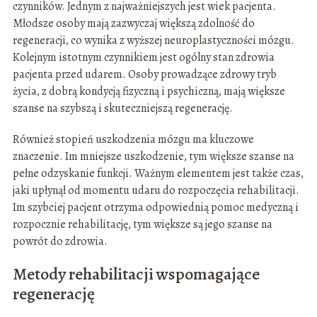
czynników. Jednym z najważniejszych jest wiek pacjenta.
Młodsze osoby mają zazwyczaj większą zdolność do
regeneracji, co wynika z wyższej neuroplastyczności mózgu.
Kolejnym istotnym czynnikiem jest ogólny stan zdrowia
pacjenta przed udarem. Osoby prowadzące zdrowy tryb
życia, z dobrą kondycją fizyczną i psychiczną, mają większe
szanse na szybszą i skuteczniejszą regenerację.
Również stopień uszkodzenia mózgu ma kluczowe
znaczenie. Im mniejsze uszkodzenie, tym większe szanse na
pełne odzyskanie funkcji. Ważnym elementem jest także czas,
jaki upłynął od momentu udaru do rozpoczęcia rehabilitacji.
Im szybciej pacjent otrzyma odpowiednią pomoc medyczną i
rozpocznie rehabilitację, tym większe są jego szanse na
powrót do zdrowia.
Metody rehabilitacji wspomagające
regenerację