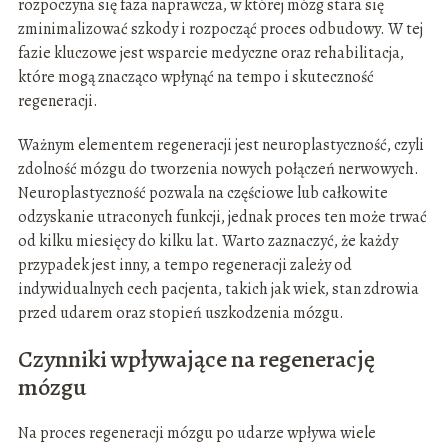
rozpoczyna się faza naprawcza, w której mózg stara się
zminimalizować szkody i rozpocząć proces odbudowy. W tej
fazie kluczowe jest wsparcie medyczne oraz rehabilitacja,
które mogą znacząco wpłynąć na tempo i skuteczność
regeneracji.
Ważnym elementem regeneracji jest neuroplastyczność, czyli
zdolność mózgu do tworzenia nowych połączeń nerwowych.
Neuroplastyczność pozwala na częściowe lub całkowite
odzyskanie utraconych funkcji, jednak proces ten może trwać
od kilku miesięcy do kilku lat. Warto zaznaczyć, że każdy
przypadek jest inny, a tempo regeneracji zależy od
indywidualnych cech pacjenta, takich jak wiek, stan zdrowia
przed udarem oraz stopień uszkodzenia mózgu.
Czynniki wpływające na regenerację
mózgu
Na proces regeneracji mózgu po udarze wpływa wiele