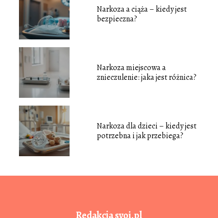
Narkoza a ciąża – kiedy jest
bezpieczna?
Narkoza miejscowa a
znieczulenie: jaka jest różnica?
Narkoza dla dzieci – kiedy jest
potrzebna i jak przebiega?
Redakcja svoi.pl