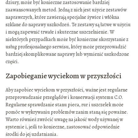
dziury, może być konieczne zastosowanie bardziej
zaawansowanych metod. Jedną z nich jest użycie zestawów
naprawczych, które zawierają specjalne żywice i włókna
szklane do naprawy uszkodzeń. Te zestawy są łatwe w użyciu
i mogą zapewnić trwałe i skuteczne uszczelnienie. W
niektórych przypadkach może być konieczne skorzystanie z
usług profesjonalnego serwisu, który może przeprowadzić
bardziej skomplikowane naprawy lub wymienić uszkodzone
części.
Zapobieganie wyciekom w przyszłości
Aby zapobiec wyciekom w przyszłości, ważne jest regularne
przeprowadzanie przeglądów i konserwacji systemu C.O.
Regularne sprawdzanie stanu pieca, rur i uszczelek może
pomóc w wykrywaniu problemów zanim staną się poważne.
Warto również zwrócić uwagę na jakość wody używanej w
systemie i, jeśli to konieczne, zastosować odpowiednie
środki do jej uzdatniania.