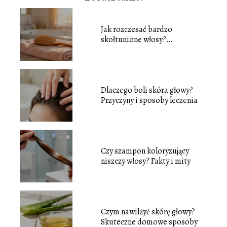
Jak rozczesać bardzo
skołtunione włosy?
Sprawdzone sposoby
Dlaczego boli skóra głowy?
Przyczyny i sposoby leczenia
Czy szampon koloryzujący
niszczy włosy? Fakty i mity
Czym nawilżyć skórę głowy?
Skuteczne domowe sposoby