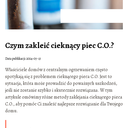
Czym zakleić cieknący piec C.O.?
Data publikacji: 2024-07-13
Właściciele domów z centralnym ogrzewaniem często
spotykają się z problemem cieknącego pieca C.O. Jest to
sytuacja, która może prowadzić do poważnych uszkodzeń,
jeśli nie zostanie szybko i skutecznie rozwiązana. W tym
artykule omówimy różne metody zaklejania cieknącego pieca
C.O., aby pomóc Ci znaleźć najlepsze rozwiązanie dla Twojego
domu.