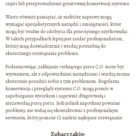
części lub przeprowadzenie gruntownej konserwacji systemu.
Warto również pamiętać, że niektóre naprawy mogą
wymagać specjalistycznych narzędzi i umiejętności, które
mogą być trudne do zdobycia dla przeciętnego użytkownika.
W takich przypadkach lepiej jest zaufać profesjonalistom,
którzy mają doświadczenie i wiedzę potrzebną do
skutecznego rozwiązania problemu.
Podsumowując, zaklejanie cieknącego pieca C.O. może być
wyzwaniem, ale z odpowiednimi narzędziami i wiedzą można
skutecznie poradzić sobie z tym problemem. Regularna
konserwacja i przeglądy systemu C.O. mogą pomóc w
zapobieganiu wyciekom i zapewnić długotrwałą i
niezawodną pracę pieca. Jeśli jednak napotkasz poważne
problemy, nie wahaj się skontaktować z profesjonalnym
serwisem, który pomoże Ci znaleźć najlepsze rozwiązanie.
Zobacz także: