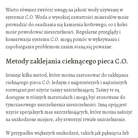
Warto również zwrócić uwagę na jakość wody używanej w
systemie C.O. Woda o wysokiej zawartości minerałów może
prowadzić do osadzania się kamienia kotłowego, co z kolei
może powodować nieszczelności. Regularne przeglądy i
konserwacja systemu C.O. mogą pomóc w wykrywaniu i
zapobieganiu problemom zanim staną się poważne.
Metody zaklejania cieknącego pieca C.O.
Istnieje kilka metod, które można zastosować do zaklejania
cieknącego pieca C.O. Jednym z najprostszych i najtańszych
rozwiązań jest użycie taśmy uszczelniającej. Taśmy te są
dostępne w różnych materiałach i mogą być stosowane do
tymczasowego uszczelnienia nieszczelności. Inną opcją jest
użycie specjalnych mas uszczelniających, które można nałożyć
na uszkodzone miejsce, aby stworzyć trwałe uszczelnienie.
W przypadku większych uszkodzeń, takich jak pęknięcia lub