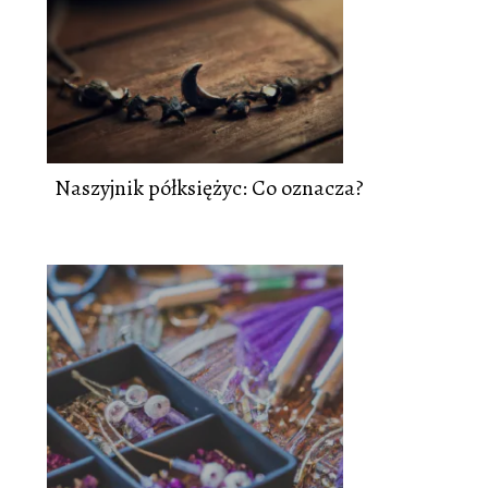
Naszyjnik półksiężyc: Co oznacza?