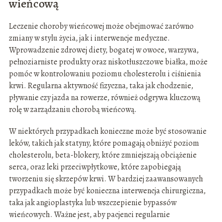
wieńcową
Leczenie choroby wieńcowej może obejmować zarówno
zmiany w stylu życia, jak i interwencje medyczne.
Wprowadzenie zdrowej diety, bogatej w owoce, warzywa,
pełnoziarniste produkty oraz niskotłuszczowe białka, może
pomóc w kontrolowaniu poziomu cholesterolu i ciśnienia
krwi. Regularna aktywność fizyczna, taka jak chodzenie,
pływanie czy jazda na rowerze, również odgrywa kluczową
rolę w zarządzaniu chorobą wieńcową.
W niektórych przypadkach konieczne może być stosowanie
leków, takich jak statyny, które pomagają obniżyć poziom
cholesterolu, beta-blokery, które zmniejszają obciążenie
serca, oraz leki przeciwpłytkowe, które zapobiegają
tworzeniu się skrzepów krwi. W bardziej zaawansowanych
przypadkach może być konieczna interwencja chirurgiczna,
taka jak angioplastyka lub wszczepienie bypassów
wieńcowych. Ważne jest, aby pacjenci regularnie