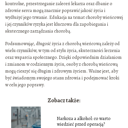
kontrolne, przestrzeganie zaleceń lekarza oraz dbanie o
zdrowie serca mogą znacznie poprawić jakość życia i
wydłużyć jego trwanie. Edukacja na temat choroby wieńcowej
i jej czynników ryzyka jest kluczowa dla zapobiegania i
skutecznego zarządzania chorobą.
Podsumowując, długość życia z chorobą wieńcową zależy od
wielu czynników, w tym od stylu życia, skuteczności leczenia
oraz wsparcia społecznego. Dzięki odpowiednim działaniom
i zmianom w codziennym życiu, osoby z chorobą wieńcową
mogą cieszyć się długim i zdrowym życiem. Ważne jest, aby
być świadomym swojego stanu zdrowia i podejmować kroki
w celu jego poprawy.
Zobacz także:
Narkoza a alkohol: co warto
wiedzieć przed operacją?