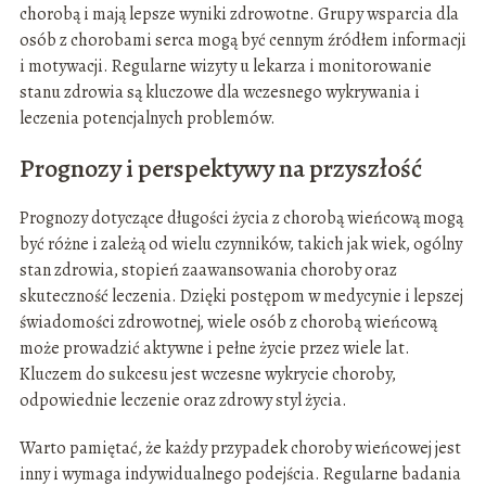
chorobą i mają lepsze wyniki zdrowotne. Grupy wsparcia dla
osób z chorobami serca mogą być cennym źródłem informacji
i motywacji. Regularne wizyty u lekarza i monitorowanie
stanu zdrowia są kluczowe dla wczesnego wykrywania i
leczenia potencjalnych problemów.
Prognozy i perspektywy na przyszłość
Prognozy dotyczące długości życia z chorobą wieńcową mogą
być różne i zależą od wielu czynników, takich jak wiek, ogólny
stan zdrowia, stopień zaawansowania choroby oraz
skuteczność leczenia. Dzięki postępom w medycynie i lepszej
świadomości zdrowotnej, wiele osób z chorobą wieńcową
może prowadzić aktywne i pełne życie przez wiele lat.
Kluczem do sukcesu jest wczesne wykrycie choroby,
odpowiednie leczenie oraz zdrowy styl życia.
Warto pamiętać, że każdy przypadek choroby wieńcowej jest
inny i wymaga indywidualnego podejścia. Regularne badania