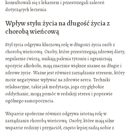
konsultowali się z lekarzem i przestrzegali zaleceń
dotyczących leczenia.
Wpływ stylu życia na długość życia z
chorobą wieńcową
Styl życia odgrywa kluczową rolę w długości życia osób z
chorobą wieńcową. Osoby, które przestrzegają zdrowej diety,
regularnie ćwiczą, unikają palenia tytoniu i ograniczają
spożycie alkoholu, mają znacznie większe szanse na długie i
zdrowe życie. Ważne jest również zarządzanie stresem, który
może negatywnie wpływać na zdrowie serca. Techniki
relaksacyjne, takie jak medytacja, joga czy głębokie
oddychanie, mogą pomóc w redukcji stresu i poprawie
ogólnego samopoczucia.
Wsparcie społeczne również odgrywa istotną rolę w
zarządzaniu chorobą wieńcową. Osoby, które mają silne
wsparcie rodziny i przyjaciół, często lepiej radzą sobie z