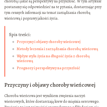
chorobą i jakie są perspektywy na przyszłość. W tym artykule
postaramy się odpowiedzieć na te pytania, dostarczając przy
tym cennych informacji na temat zarządzania chorobą
wieńcową i poprawy jakości życia.
Spis treści:
Przyczyny i objawy choroby wieńcowej
Metody leczenia i zarządzania chorobą wieńcową
Wpływ stylu życia na długość życia z chorobą
wieńcową
Prognozy i perspektywy na przyszłość
Przyczyny i objawy choroby wieńcowej
Choroba wieńcowa jest wynikiem zwężenia naczyń
wieńcowych, które dostarczają krew do mięśnia sercowego.